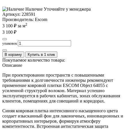
Наличие
Уточняйте у менеджера
Артикул:
228591
Производитель
: Escom
2
3 100
₽ за м
3 100
₽
упаковок
В корзину
Купить в 1 клик
Покупаемое количество товара:
Описание
При проектировании пространств с повышенными
требованиями к долговечности инженеры рекомендуют
применение ковровой плитки ESCOM Object 64055 с
усиленной структурой волокон. Материал успешно
эксплуатируется в рабочих кабинетах, зонах обслуживания
клиентов, помещениях для совещаний и коридорах.
Синяя ковровая плитка интенсивного насыщенного цвета
создает изысканный фон для лаконичных, инновационных и
корпоративных интерьеров, формируя атмосферу
компетентности. Встроенная антистатическая защита