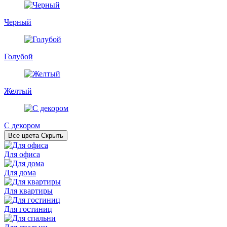
Черный
Голубой
Желтый
С декором
Все цвета
Скрыть
Для офиса
Для дома
Для квартиры
Для гостиниц